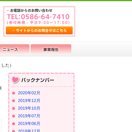
ました）
新
2020年02月
2019年12月
2019年10月
2019年07月
2019年06月
2018年12月