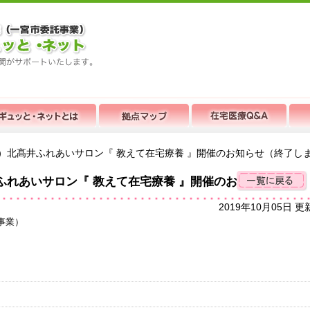
（水）北髙井ふれあいサロン『 教えて在宅療養 』開催のお知らせ（終了し
井ふれあいサロン『 教えて在宅療養 』開催のお知らせ（終了
2019年10月05日 更
事業）