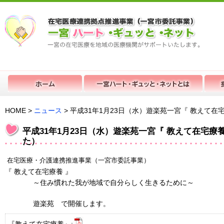
HOME >
ニュース
> 平成31年1月23日（水）遊楽苑一宮『 教えて
平成31年1月23日（水）遊楽苑一宮『 教えて在宅療
た）
在宅医療・介護連携推進事業（一宮市委託事業）
『
教えて在宅療養
』
～住み慣れた我が地域で自分らしく生きるために～
遊楽苑 で開催します。