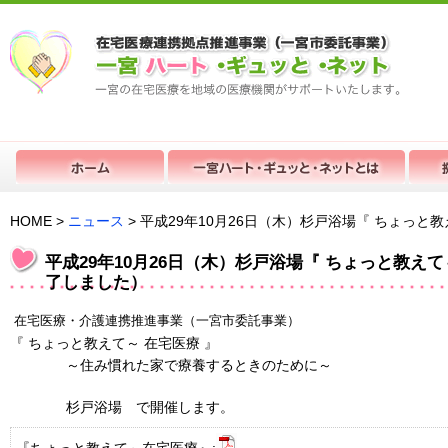
HOME >
ニュース
> 平成29年10月26日（木）杉戸浴場『 ちょっ
平成29年10月26日（木）杉戸浴場『 ちょっと教え
了しました）
在宅医療・介護連携推進事業（一宮市委託事業）
『
ちょっと教えて～
在宅医療
』
～住み慣れた家で療養するときのために～
杉戸浴場 で開催します。